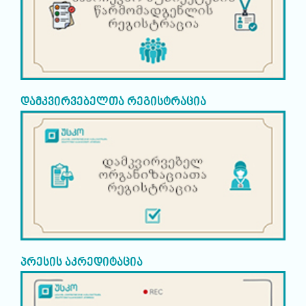
დამკვირვებელთა რეგისტრაცია
პრესის აკრედიტაცია