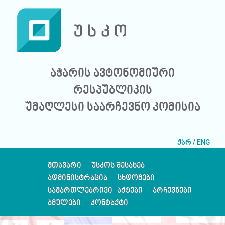
აჭარის ავტონომიური
რესპუბლიკის
უმაღლესი საარჩევნო კომისია
ქარ
/
ENG
ᲛᲗᲐᲕᲐᲠᲘ
ᲣᲡᲙᲝᲡ ᲨᲔᲡᲐᲮᲔᲑ
ᲐᲓᲛᲘᲜᲘᲡᲢᲠᲐᲪᲘᲐ
ᲡᲮᲓᲝᲛᲔᲑᲘ
ᲡᲐᲛᲐᲠᲗᲚᲔᲑᲠᲘᲕᲘ ᲐᲥᲢᲔᲑᲘ
ᲐᲠᲩᲔᲕᲜᲔᲑᲘ
ᲑᲛᲣᲚᲔᲑᲘ
ᲙᲝᲜᲢᲐᲥᲢᲘ