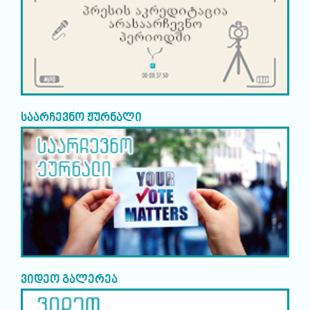
საარჩევნო ჟურნალი
ვიდეო გალერეა