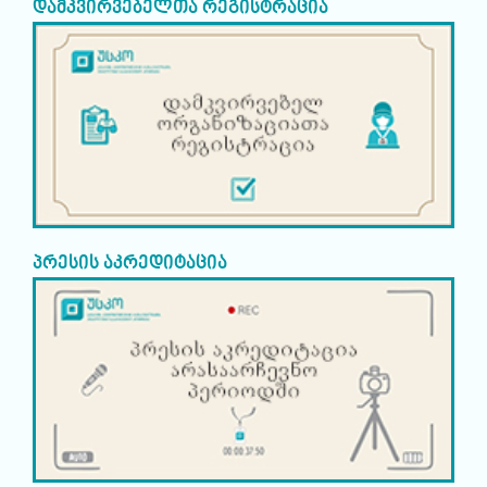
დამკვირვებელთა რეგისტრაცია
პრესის აკრედიტაცია