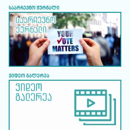
საარჩევნო ჟურნალი
ვიდეო გალერეა