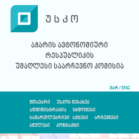
აჭარის ავტონომიური
რესპუბლიკის
უმაღლესი საარჩევნო კომისია
ქარ
/
ENG
ᲛᲗᲐᲕᲐᲠᲘ
ᲣᲡᲙᲝᲡ ᲨᲔᲡᲐᲮᲔᲑ
ᲐᲓᲛᲘᲜᲘᲡᲢᲠᲐᲪᲘᲐ
ᲡᲮᲓᲝᲛᲔᲑᲘ
ᲡᲐᲛᲐᲠᲗᲚᲔᲑᲠᲘᲕᲘ ᲐᲥᲢᲔᲑᲘ
ᲐᲠᲩᲔᲕᲜᲔᲑᲘ
ᲑᲛᲣᲚᲔᲑᲘ
ᲙᲝᲜᲢᲐᲥᲢᲘ