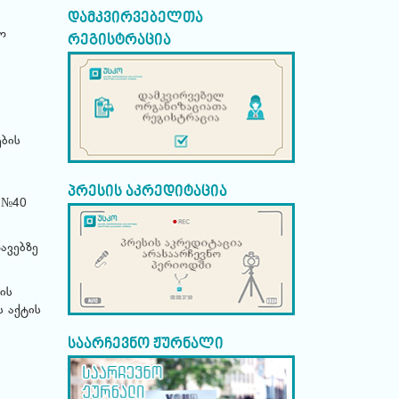
დამკვირვებელთა
ო
რეგისტრაცია
ბის
პრესის აკრედიტაცია
 №40
ავებზე
ის
ს აქტის
საარჩევნო ჟურნალი