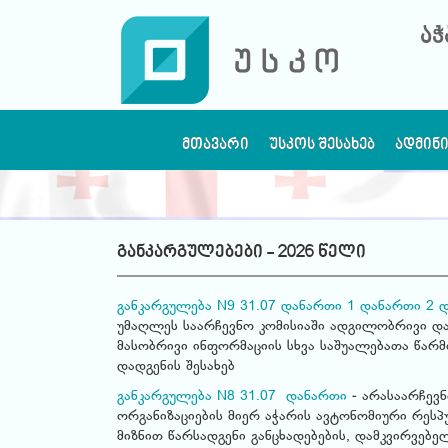
აჭ
ᲛᲗᲐᲕᲐᲠᲘ
ᲣᲡᲙᲝᲡ ᲨᲔᲡᲐᲮᲔᲑ
ᲐᲓᲛᲘᲜ
განკარგულებები - 2026 წელი
განკარგულება N9 31.07
დანართი 1
დანართი 2
დ
უმაღლეს საარჩევნო კომისიაში ადგილობრივი და
მასობრივი ინფორმაციის სხვა საშუალებათა წარ
დადგენის შესახებ
განკარგულება N8 31.07
დანართი
- არასაარჩევ
ორგანიზაციების მიერ აჭარის ავტონომიური რეს
მიზნით წარსადგენი განცხადებების, დამკვირვებ