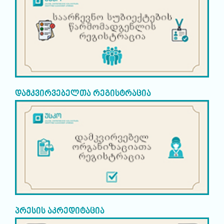
დამკვირვებელთა რეგისტრაცია
პრესის აკრედიტაცია