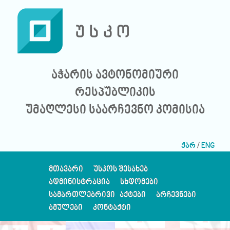
აჭარის ავტონომიური
რესპუბლიკის
უმაღლესი საარჩევნო კომისია
ქარ
/
ENG
ᲛᲗᲐᲕᲐᲠᲘ
ᲣᲡᲙᲝᲡ ᲨᲔᲡᲐᲮᲔᲑ
ᲐᲓᲛᲘᲜᲘᲡᲢᲠᲐᲪᲘᲐ
ᲡᲮᲓᲝᲛᲔᲑᲘ
ᲡᲐᲛᲐᲠᲗᲚᲔᲑᲠᲘᲕᲘ ᲐᲥᲢᲔᲑᲘ
ᲐᲠᲩᲔᲕᲜᲔᲑᲘ
ᲑᲛᲣᲚᲔᲑᲘ
ᲙᲝᲜᲢᲐᲥᲢᲘ