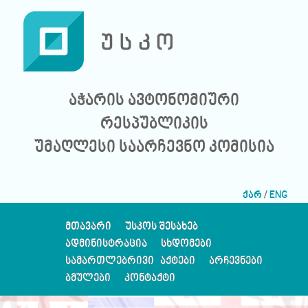
აჭარის ავტონომიური
რესპუბლიკის
უმაღლესი საარჩევნო კომისია
ქარ
/
ENG
ᲛᲗᲐᲕᲐᲠᲘ
ᲣᲡᲙᲝᲡ ᲨᲔᲡᲐᲮᲔᲑ
ᲐᲓᲛᲘᲜᲘᲡᲢᲠᲐᲪᲘᲐ
ᲡᲮᲓᲝᲛᲔᲑᲘ
ᲡᲐᲛᲐᲠᲗᲚᲔᲑᲠᲘᲕᲘ ᲐᲥᲢᲔᲑᲘ
ᲐᲠᲩᲔᲕᲜᲔᲑᲘ
ᲑᲛᲣᲚᲔᲑᲘ
ᲙᲝᲜᲢᲐᲥᲢᲘ