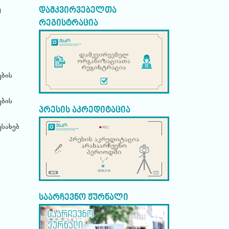
დამკვირვებელთა
ე
რეგისტრაცია
ების
ების
პრესის აკრედიტაცია
სახებ
საარჩევნო ჟურნალი