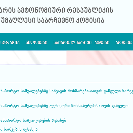
არის ავტონომიური რესპუბლიკის
უმაღლესი საარჩევნო კომისია
ᲘᲡᲢᲠᲐᲪᲘᲐ
ᲡᲮᲓᲝᲛᲔᲑᲘ
ᲡᲐᲛᲐᲠᲗᲚᲔᲑᲠᲘᲕᲘ ᲐᲥᲢᲔᲑᲘ
ᲐᲠᲩᲔᲕᲜ
ნსპორტო საშუალებებზე საწვავის მოხმარებისათვის გაწეული ხარჯ
ნსპორტო საშუალებებზე ტექნიკური მომსახურებისათვის გაწეული
ანსპორტო საშუალებების შესახებ
 ხარჯების შესახებ