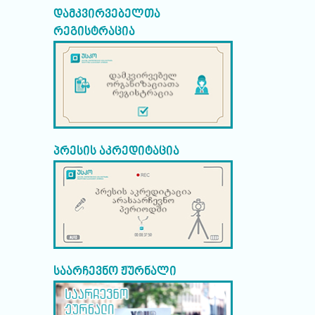
დამკვირვებელთა
რეგისტრაცია
პრესის აკრედიტაცია
საარჩევნო ჟურნალი