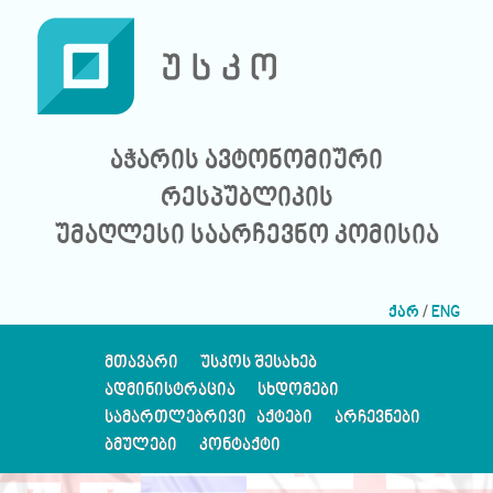
აჭარის ავტონომიური
რესპუბლიკის
უმაღლესი საარჩევნო კომისია
ქარ
/
ENG
ᲛᲗᲐᲕᲐᲠᲘ
ᲣᲡᲙᲝᲡ ᲨᲔᲡᲐᲮᲔᲑ
ᲐᲓᲛᲘᲜᲘᲡᲢᲠᲐᲪᲘᲐ
ᲡᲮᲓᲝᲛᲔᲑᲘ
ᲡᲐᲛᲐᲠᲗᲚᲔᲑᲠᲘᲕᲘ ᲐᲥᲢᲔᲑᲘ
ᲐᲠᲩᲔᲕᲜᲔᲑᲘ
ᲑᲛᲣᲚᲔᲑᲘ
ᲙᲝᲜᲢᲐᲥᲢᲘ