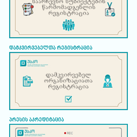
დამკვირვებელთა რეგისტრაცია
პრესის აკრედიტაცია