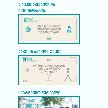
დამკვირვებელთა
რეგისტრაცია
პრესის აკრედიტაცია
საარჩევნო ჟურნალი