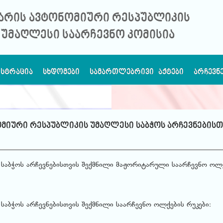
არის ავტონომიური რესპუბლიკის
უმაღლესი საარჩევნო კომისია
ᲘᲡᲢᲠᲐᲪᲘᲐ
ᲡᲮᲓᲝᲛᲔᲑᲘ
ᲡᲐᲛᲐᲠᲗᲚᲔᲑᲠᲘᲕᲘ ᲐᲥᲢᲔᲑᲘ
ᲐᲠᲩᲔᲕᲜ
ომიური რესპუბლიკის უმაღლესი საბჭოს არჩევნებისთ
ი საბჭოს არჩევნებისთვის შექმნილი მაჟორიტარული საარჩევნო ოლ
 საბჭოს არჩევნებისთვის შექმნილი საარჩევნო ოლქების რუკები: