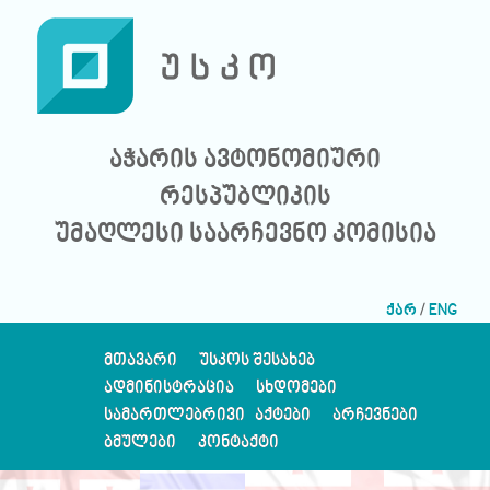
აჭარის ავტონომიური
რესპუბლიკის
უმაღლესი საარჩევნო კომისია
ქარ
/
ENG
ᲛᲗᲐᲕᲐᲠᲘ
ᲣᲡᲙᲝᲡ ᲨᲔᲡᲐᲮᲔᲑ
ᲐᲓᲛᲘᲜᲘᲡᲢᲠᲐᲪᲘᲐ
ᲡᲮᲓᲝᲛᲔᲑᲘ
ᲡᲐᲛᲐᲠᲗᲚᲔᲑᲠᲘᲕᲘ ᲐᲥᲢᲔᲑᲘ
ᲐᲠᲩᲔᲕᲜᲔᲑᲘ
ᲑᲛᲣᲚᲔᲑᲘ
ᲙᲝᲜᲢᲐᲥᲢᲘ