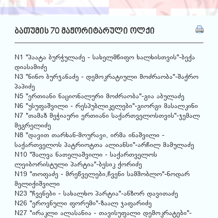
ბათუმის 70 მაჟორიტარული ოლქი
N1 "პაატა ბურჭულაძე - სახელმწიფო ხალხისთვის"-ბექა
დიასამიძე
N3 "ნინო ბურჯანაძე - დემოკრატიული მოძრაობა"-შაქრო
პაპიძე
N5 "ერთიანი ნაციონალური მოძრაობა"-გია აბულაძე
N6 "უსუფაშვილი - რესპუბლიკელები"-გიორგი მასალკინი
N7 "თამაზ მეჭიაური ერთიანი საქართველოსთვის"-ჯემალ
მეგრელიძე
N8 "დავით თარხან-მოურავი, ირმა ინაშვილი -
საქართველოს პატრიოტთა ალიანსი"-არჩილ მამულაძე
N10 "შალვა ნათელაშვილი - საქართველოს
ლეიბორისტული პარტია"-ბესიკ ქორიძე
N19 "თოფაძე - მრეწველები,ჩვენი სამშობლო"-ნოდარ
მელიქიშვილი
N23 "ჩვენები - სახალხო პარტია"-ანზორ დავითაძე
N26 "ეროვნული ფორუმი"-ზაალ ჯაფარიძე
N27 "ირაკლი ალასანია - თავისუფალი დემოკრატები"-