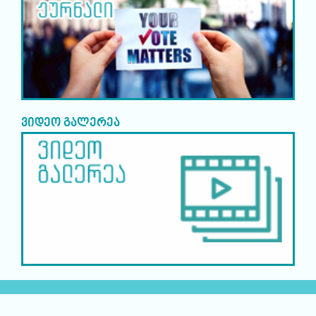
ვიდეო გალერეა