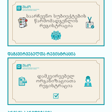
დამკვირვებელთა რეგისტრაცია