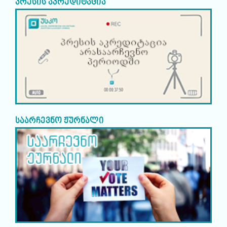
პრესის აკრედიტაცია
საარჩევნო ჟურნალი