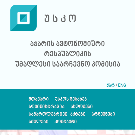
აჭარის ავტონომიური
რესპუბლიკის
უმაღლესი საარჩევნო კომისია
ქარ
/
ENG
ᲛᲗᲐᲕᲐᲠᲘ
ᲣᲡᲙᲝᲡ ᲨᲔᲡᲐᲮᲔᲑ
ᲐᲓᲛᲘᲜᲘᲡᲢᲠᲐᲪᲘᲐ
ᲡᲮᲓᲝᲛᲔᲑᲘ
ᲡᲐᲛᲐᲠᲗᲚᲔᲑᲠᲘᲕᲘ ᲐᲥᲢᲔᲑᲘ
ᲐᲠᲩᲔᲕᲜᲔᲑᲘ
ᲑᲛᲣᲚᲔᲑᲘ
ᲙᲝᲜᲢᲐᲥᲢᲘ