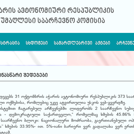
არის ავტონომიური რესპუბლიკის
უმაღლესი საარჩევნო კომისია
ᲘᲡᲢᲠᲐᲪᲘᲐ
ᲡᲮᲓᲝᲛᲔᲑᲘ
ᲡᲐᲛᲐᲠᲗᲚᲔᲑᲠᲘᲕᲘ ᲐᲥᲢᲔᲑᲘ
ᲐᲠᲩᲔᲕᲜ
ინასწარი შედეგები
დეგებს 31 ოქტომბრის აჭარის ავტონომიური რესპუბლიკის 373 საა
ლი ოქმებისა, რომლებიც უკვე ატვირთულია უსკოს ვებ-გვერდზე.
სტემით ჩატარებულ არჩევნებში ლიდერობს 2 საარჩევნო სუბიე
ა - დემოკრატიული საქართველო,“ რომელმაც ხმების 45.86% 
 საარჩევნო ბლოკი: ნაციონალური მოძრაობა, გაერთიანებული ოპ
ა’’ ხმების 33.95%- ით. 5%-იანი ბარიერი ვერ გადალახა ვერ ერთ
ტიამ.