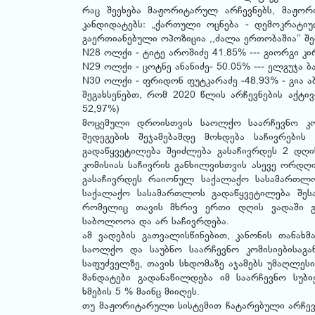
რაც შეეხება მაჟორიტარულ არჩევნებს, მაჟორ
კანდიდატებს: „ქართული ოცნება - დემოკრატი
გაერთიანებული ოპოზიცია ,,ძალა ერთობაშია’’ შე
N28 ოლქი - ტიტე აროშიძე 41.85% --- გიორგი კი
N29 ოლქი - ცოტნე ანანიძე- 50.05% --- ელგუჯა 
N30 ოლქი - ფრიდონ ფუტკარაძე -48.93% - გია ა
შეგახსენებთ, რომ 2020 წლის არჩევნების აქტივ
52,97%)
მოცემული დროისთვის საოლქო საარჩევნო კომ
შედეგების შეჯამებამდე მოხდება საჩივრების
გადაწყვეტილება შეიძლება გასაჩივრდეს 2 დღ
კომისიას საჩივრის განხილვისთვის ასევე ორდღ
გასაჩივრდეს რაიონულ საქალაქო სასამართლოშ
საქალაქო სასამართლოს გადაწყვეტილება შეს
რომელიც თავის მხრივ ერთი დღის ვადაში გა
საბოლოოა და არ საჩივრდება.
ამ ვადების გათვალისწინებით, კანონის თანახმ
საოლქო და საუბნო საარჩევნო კომისიებისაგ
საფუძველზე, თავის სხდომაზე აჯამებს უმაღლეს
მანდატები გადანაწილდება იმ საარჩევნო სუბ
ხმების 5 % მაინც მიიღეს.
თუ მაჟორიტარული სისტემით ჩატარებული არჩევნ