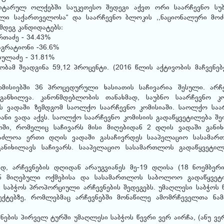
იტარულ ოლქებში საუკეთესო შედეგი აქვთ ორი საარჩევნო სუბ
ული საქართველოსა“ და საარჩევნო ბლოკის ,,ნაციონალური მოძ
მდეგ კანდიდატებს:
რთაძე - 34.43%
ბაგრატიონი -36.6%
ბულაძე - 31.81%
ობამ შეადგინა 59,12 პროცენტი. (2016 წლის აქტივობის მაჩვენე
ისიებში 36 პროცედურული ხასიათის საჩივარია შესული. არჩე
 განხილვა. კანონმდებლობის თანახმად, საუბნო საარჩევნო კო
ის ვადაში ზემდგომ საოლქო საარჩევნო კომისიაში. საოლქო საა
იანი ვადა აქვს. საოლქო საარჩევნო კომისიის გადაწყვეტილება შე
ი, რომელიც საჩივარს მისი მიღებიდან 2 დღის ვადაში განიხ
აძლოა ერთი დღის ვადაში გასაჩივრდეს სააპელაციო სასამარ
ნიხილავს საჩივარს. სააპელაციო სასამართლოს გადაწყვეტილ
ად, არჩევნების დღიდან არაუგვიანეს მე-19 დღისა (18 ნოემბერი
ან მიღებული ოქმებისა და სასამართლოს საბოლოო გადაწყვეტ
ი საბჭოს პროპორციული არჩევნების შედეგებს. უმაღლესი საბჭოს 
იექტებზე, რომლებმაც არჩევნებში მონაწილე ამომრჩეველთა ნა
ების პირველ ტურში უმაღლესი საბჭოს წევრი ვერ აირჩა, (ანუ ვე